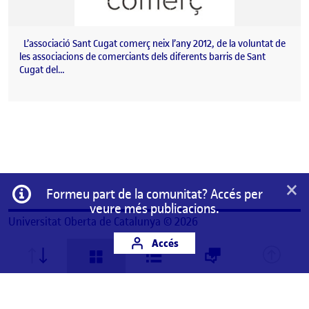
L’associació Sant Cugat comerç neix l’any 2012, de la voluntat de
les associacions de comerciants dels diferents barris de Sant
Cugat del…
×
Informació
Formeu part de la comunitat? Accés per
veure més publicacions.
Universitat Oberta de Catalunya © 2026
Accés
Aquest és un espai de treball personal d'un/a
estudiant de la Universitat Oberta de Catalunya.