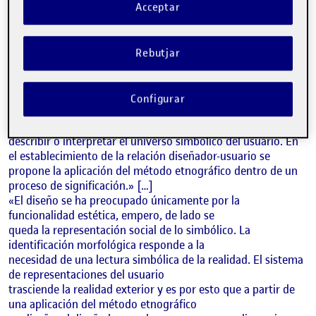
Acceptar
Rebutjar
INTRODUCCIÓ
Configurar
«La antropología aplicada al diseño es una propuesta teórica
y metodológica que el diseñador emplea con la intención de
describir o interpretar el universo simbólico del usuario. En
el establecimiento de la relación diseñador-usuario se
propone la aplicación del método etnográfico dentro de un
proceso de significación.» […]
«El diseño se ha preocupado únicamente por la
funcionalidad estética, empero, de lado se
queda la representación social de lo simbólico. La
identificación morfológica responde a la
necesidad de una lectura simbólica de la realidad. El sistema
de representaciones del usuario
trasciende la realidad exterior y es por esto que a partir de
una aplicación del método etnográfico