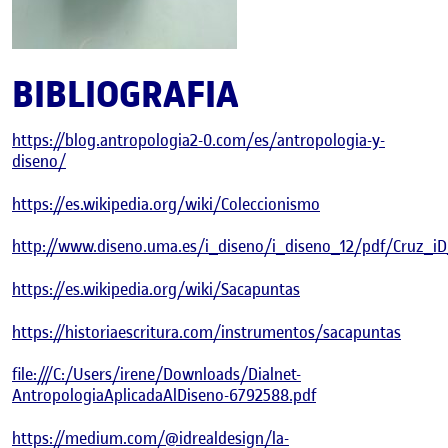
BIBLIOGRAFIA
https://blog.antropologia2-0.com/es/antropologia-y-
diseno/
https://es.wikipedia.org/wiki/Coleccionismo
http://www.diseno.uma.es/i_diseno/i_diseno_12/pdf/Cruz_iD
https://es.wikipedia.org/wiki/Sacapuntas
https://historiaescritura.com/instrumentos/sacapuntas
file:///C:/Users/irene/Downloads/Dialnet-
AntropologiaAplicadaAlDiseno-6792588.pdf
https://medium.com/@idrealdesign/la-