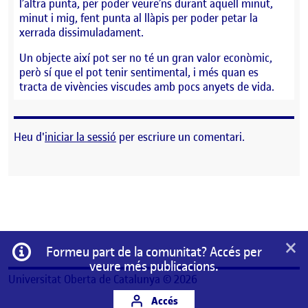
l’altra punta, per poder veure’ns durant aquell minut,
minut i mig, fent punta al llàpis per poder petar la
xerrada dissimuladament.
Un objecte així pot ser no té un gran valor econòmic,
però sí que el pot tenir sentimental, i més quan es
tracta de vivències viscudes amb pocs anyets de vida.
Heu d'
iniciar la sessió
per escriure un comentari.
×
Informació
Formeu part de la comunitat? Accés per
veure més publicacions.
Universitat Oberta de Catalunya © 2026
Accés