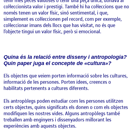
tenir més peces valuoses o tenir una peça única, donava al
col·leccionista valor i prestigi. També hi ha col·leccions que no
només tenen un valor físic, sinó sentimental, i que,
simplement es col·leccionen pel record, com per exemple,
col·leccionar imans dels llocs que has visitat, no és que
l’objecte tingui un valor físic, però si emocional.
Quina és la relació entre disseny i antropologia?
Quin paper juga el concepte de «cultura»?
Els objectes que veiem porten informació sobre les cultures,
informació de les persones. Porten idees, creences o
habilitats pertenents a cultures diferents.
Els antropòlegs poden estudiar com les persones utilitzen
certs objectes, quins significats els donen o com els objectes
modifiquen les nostres vides. Alguns antropòlegs també
treballen amb enginyers i dissenyadors millorant les
experiències amb aquests objectes.